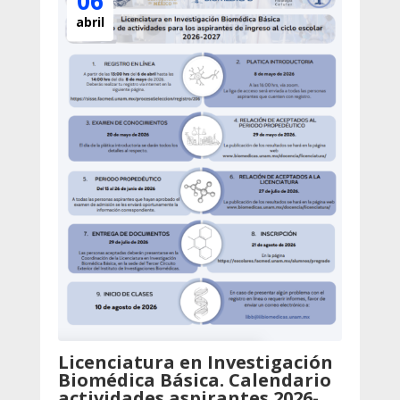
06
abril
Licenciatura en Investigación
Biomédica Básica. Calendario
actividades aspirantes 2026-