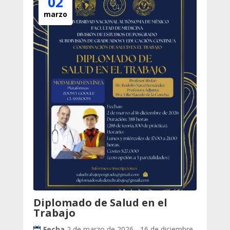
02
marzo
Diplomado de Salud en el
Trabajo
Fecha
2 de marzo de 2026 - 16 de diciembre