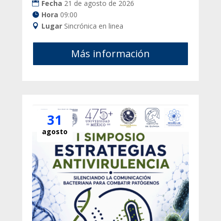
Fecha
21 de agosto de 2026
Hora
09:00
Lugar
Sincrónica en linea
Más información
31
agosto